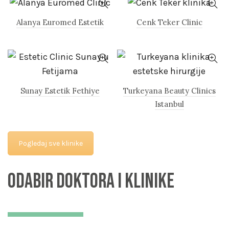
Alanya Euromed Estetik
Cenk Teker Clinic
Sunay Estetik Fethiye
Turkeyana Beauty Clinics
Istanbul
Pogledaj sve klinike
Odabir doktora i klinike