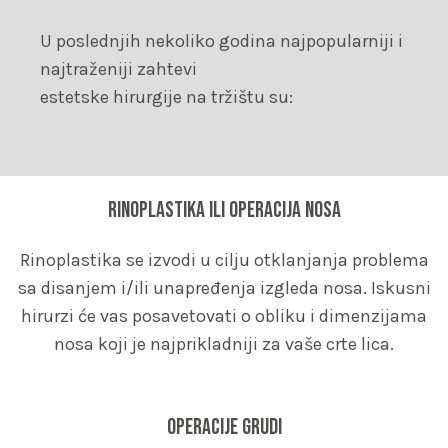
U poslednjih nekoliko godina najpopularniji i
najtraženiji zahtevi
estetske hirurgije na tržištu su:
Rinoplastika ili operacija nosa
Rinoplastika se izvodi u cilju otklanjanja problema
sa disanjem i/ili unapređenja izgleda nosa. Iskusni
hirurzi će vas posavetovati o obliku i dimenzijama
nosa koji je najprikladniji za vaše crte lica.
Operacije grudi