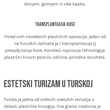
donjem, gornjem ili oba kapka.
Transplantacija kose
Pored svih navedenih plastičnih operacija, jedan od
ne hiruških zahvata je i transplantacije tj
presadjivanja kose. Koristeći najnovije tehnologije
plastični hirurzi postižu odlične, prirodne rezultate.
Estetski turizam u Turskoj
Turska je jedna od vodećih svetskih zemalja u
oblasti plastične hirurgije. Ova grana medicine je