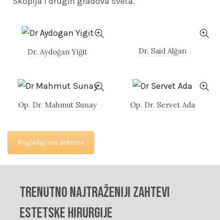
Skoplja i drugih gradova sveta.
Dr. Said Alğan
Dr. Aydoğan Yiğit
Op. Dr. Mahmut Sunay
Op. Dr. Servet Ada
Pogledaj sve doktore
Trenutno najtraženiji zahtevi
estetske hirurgije