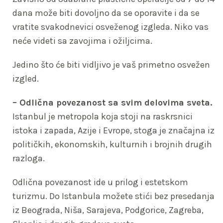
dana može biti dovoljno da se oporavite i da se
vratite svakodnevici osveženog izgleda. Niko vas
neće videti sa zavojima i ožiljcima.
Jedino što će biti vidljivo je vaš primetno osvežen
izgled.
– Odlična povezanost sa svim delovima sveta.
Istanbul je metropola koja stoji na raskrsnici
istoka i zapada, Azije i Evrope, stoga je značajna iz
političkih, ekonomskih, kulturnih i brojnih drugih
razloga.
Odlična povezanost ide u prilog i estetskom
turizmu. Do Istanbula možete stići bez presedanja
iz Beograda, Niša, Sarajeva, Podgorice, Zagreba,