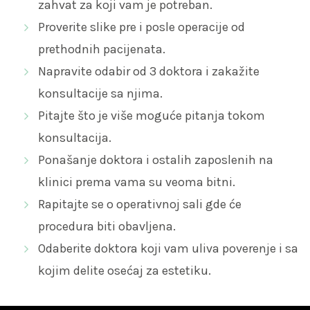
zahvat za koji vam je potreban.
Proverite slike pre i posle operacije od
prethodnih pacijenata.
Napravite odabir od 3 doktora i zakažite
konsultacije sa njima.
Pitajte što je više moguće pitanja tokom
konsultacija.
Ponašanje doktora i ostalih zaposlenih na
klinici prema vama su veoma bitni.
Rapitajte se o operativnoj sali gde će
procedura biti obavljena.
Odaberite doktora koji vam uliva poverenje i sa
kojim delite osećaj za estetiku.