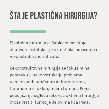
Šta je plastična hirurgija?
Plastična hirurgija je široka oblast koja
obuhvata estetske tj kozmetičke procedure i
rekonstruktivne zahvate.
Rekonstruktivna hirurgija se fokusira na
popravku ili rekonstrukciju problema
uzrokovanih urođenim deformitetima,
traumama ili uklanjanjem tumora. Pored
poboljšanja izgleda rekonstruktivna hirurgija
može vratiti funkcije delovima lica i tela.