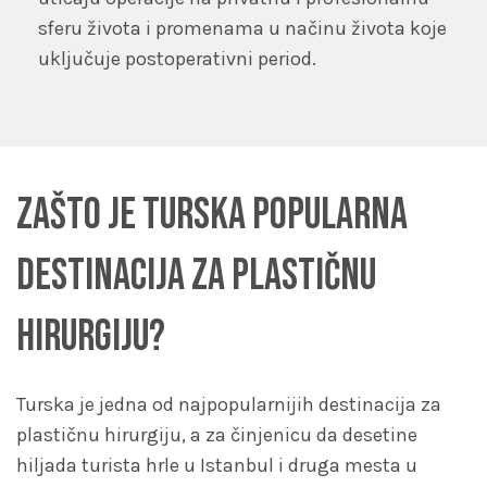
sferu života i promenama u načinu života koje
uključuje postoperativni period.
Zašto je Turska popularna
destinacija za plastičnu
hirurgiju?
Turska je jedna od najpopularnijih destinacija za
plastičnu hirurgiju, a za činjenicu da desetine
hiljada turista hrle u Istanbul i druga mesta u