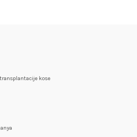
 transplantacije kose
lanya