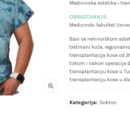
Medicinska estetika i tra
OBRAZOVANJE:
Medicinski fakultet Unive
Bavi se nehirurškom estet
tretmani kože, regionalno 
transplantacija kose od 
tokom i nakon operacije d
transplantaciju kose u Tur
transplantaciju kose u Ala
Kategorija:
Doktori