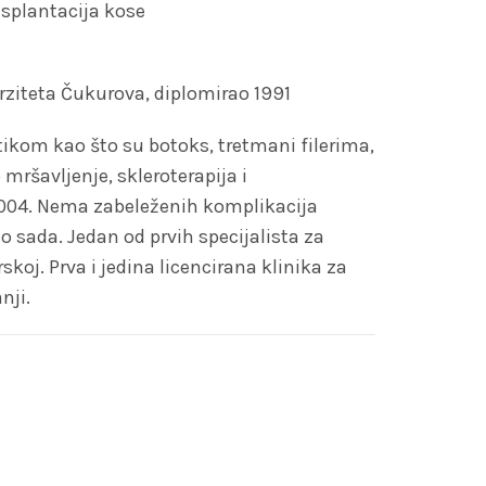
nsplantacija kose
rziteta Čukurova, diplomirao 1991
ikom kao što su botoks, tretmani filerima,
mršavljenje, skleroterapija i
2004. Nema zabeleženih komplikacija
o sada. Jedan od prvih specijalista za
skoj. Prva i jedina licencirana klinika za
nji.