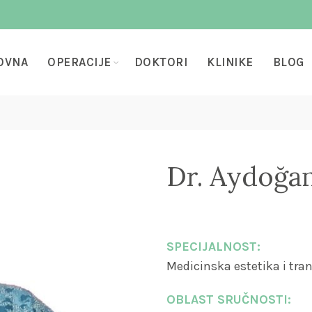
OVNA
OPERACIJE
DOKTORI
KLINIKE
BLOG
Dr. Aydoğan
SPECIJALNOST:
Medicinska estetika i tra
OBLAST SRUČNOSTI: