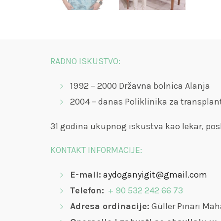
RADNO ISKUSTVO:
1992 – 2000 Državna bolnica Alanja
2004 – danas Poliklinika za transpla
31 godina ukupnog iskustva kao lekar, posl
KONTAKT INFORMACIJE:
E-mail:
aydoganyigit@gmail.com
Telefon:
+ 90 532 242 66 73
Adresa ordinacije:
Güller Pınarı Maha