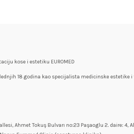
ntaciju kose i estetiku EUROMED
ednjih 18 godina kao specijalista medicinske estetike i
llesi, Ahmet Tokuş Bulvarı no:23 Paşaoglu 2. daire: 4, A