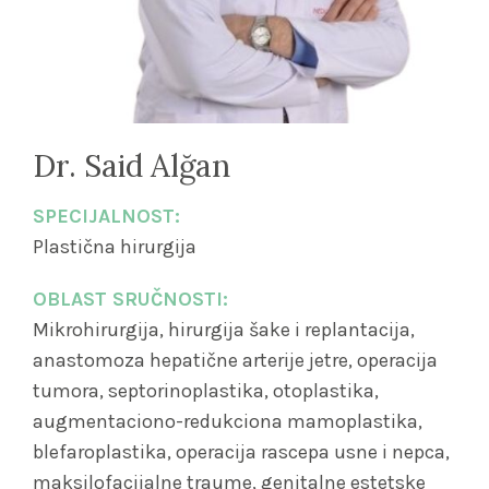
Dr. Said Alğan
SPECIJALNOST:
Plastična hirurgija
OBLAST SRUČNOSTI:
Mikrohirurgija, hirurgija šake i replantacija,
anastomoza hepatične arterije jetre, operacija
tumora, septorinoplastika, otoplastika,
augmentaciono-redukciona mamoplastika,
blefaroplastika, operacija rascepa usne i nepca,
maksilofacijalne traume, genitalne estetske