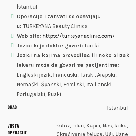
İstanbul
Operacije i zahvati se obavljaju
u:
TURKEYANA Beauty Clinics
Web site:
https://turkeyanaclinic.com/
Jezici koje doktor govori:
Turski
Jezici na kojima prevodilac ili neko blizak
lekaru može da govori sa pacijentima:
Engleski jezik, Francuski, Turski, Arapski,
Nemački, Španski, Persijski, Italijanski,
Portugalski, Ruski
Istanbul
Grad
Botox, Fileri, Kapci, Nos, Ruke,
Vrsta
operacije
Skraćivanje želuca, Uši, Usne