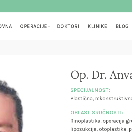
OVNA
OPERACIJE
DOKTORI
KLINIKE
BLOG
Op. Dr. An
SPECIJALNOST:
Plastična, rekonstruktivna
OBLAST SRUČNOSTI:
Rinoplastika, operacija gru
liposukcija, otoplastika,