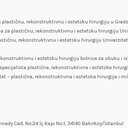
za plastičnu, rekonstruktivnu i estetsku hirurgiju u Gra
nja za plastičnu, rekonstruktivnu i estetsku hirurgiju U
lastičnu, rekonstruktivnu i estetsku hirurgiju Univerzite
rekonstruktivnu i estetsku hirurgiju bolnice za obuku i i
pecijalista plastične, rekonstruktivne i estetske hirurgi
et – plastična, rekonstruktivna i estetska hirurgija i m
nedy Cad. No:24 İç Kapı No:1, 34140 Bakırköy/İstanbul