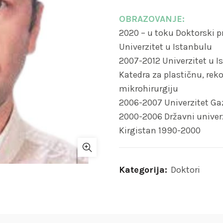
OBRAZOVANJE:
2020 – u toku Doktorski 
Univerzitet u Istanbulu
2007-2012 Univerzitet u I
Katedra za plastičnu, reko
mikrohirurgiju
2006-2007 Univerzitet Gaz
2000-2006 Državni univerz
Kirgistan 1990-2000
Kategorija:
Doktori