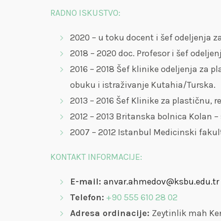
RADNO ISKUSTVO:
2020 – u toku docent i šef odeljenja 
2018 – 2020 doc. Profesor i šef odelje
2016 – 2018 Šef klinike odeljenja za p
obuku i istraživanje Kutahia/Turska.
2013 – 2016 Šef Klinike za plastičnu, 
2012 – 2013 Britanska bolnica Kolan – s
2007 – 2012 Istanbul Medicinski fakult
KONTAKT INFORMACIJE:
E-mail:
anvar.ahmedov@ksbu.edu.tr
Telefon:
+90 555 610 28 02
Adresa ordinacije:
Zeytinlik mah Ken