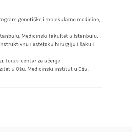
program genetičke i molekularne medicine,
stanbulu, Medicinski fakultet u Istanbulu,
nstruktivnu i estetsku hirurgiju i šaku i
i, turski centar za učenje
itet u Ošu, Medicinski institut u Ošu,